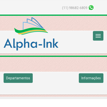
(11) 98682-6809
Menu
Princip
Departamentos
Informações